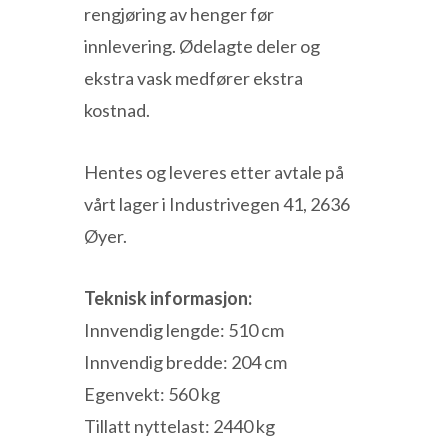
rengjøring av henger før
innlevering. Ødelagte deler og
ekstra vask medfører ekstra
kostnad.
Hentes og leveres etter avtale på
vårt lager i Industrivegen 41, 2636
Øyer.
Teknisk informasjon:
Innvendig lengde: 510 cm
Innvendig bredde: 204 cm
Egenvekt: 560 kg
Tillatt nyttelast: 2440 kg