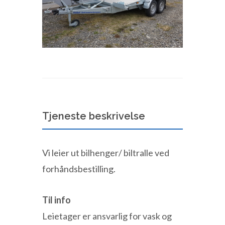
Tjeneste beskrivelse
Vi leier ut bilhenger/ biltralle ved
forhåndsbestilling.
Til info
Leietager er ansvarlig for vask og