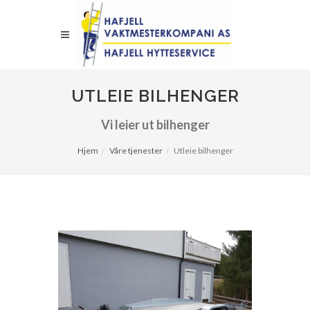
UTLEIE BILHENGER
Vi leier ut bilhenger
Hjem
Våre tjenester
Utleie bilhenger