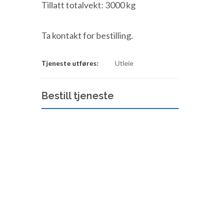
Tillatt totalvekt: 3000 kg
Ta kontakt for bestilling.
Tjeneste utføres:
Utleie
Bestill tjeneste