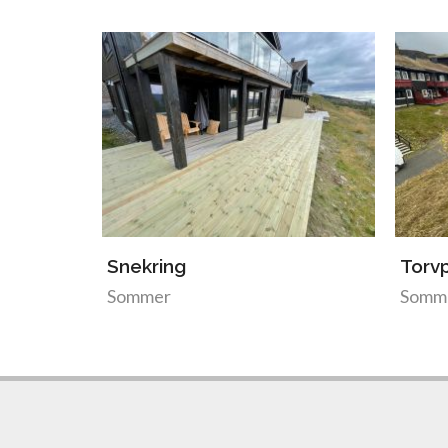
Snekring
Torvp
Sommer
Somm