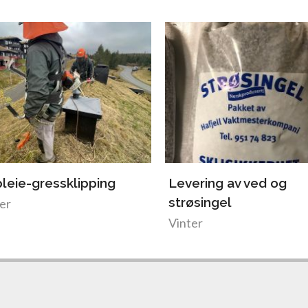
leie-gressklipping
Levering av ved og
strøsingel
er
Vinter