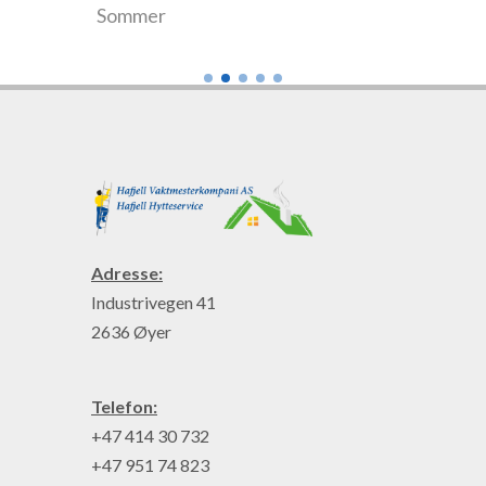
Sommer
Hele år
Adresse:
Industrivegen 41
2636 Øyer
Telefon:
+47 414 30 732
+47 951 74 823