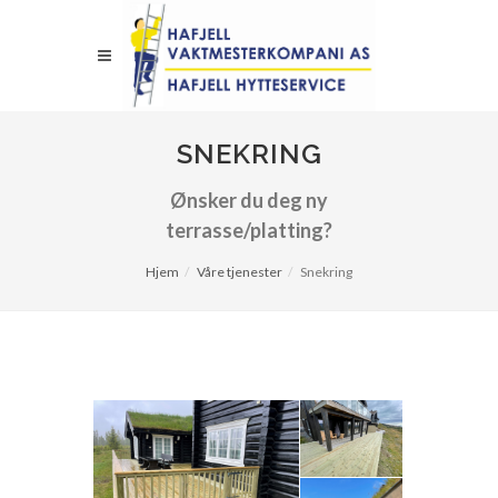
SNEKRING
Ønsker du deg ny
terrasse/platting?
Hjem
Våre tjenester
Snekring