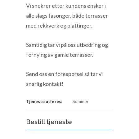
Vi snekrer etter kundens ønsker i
alle slags fasonger, både terrasser
med rekkverk og plattinger.
Samtidig tar vi på oss utbedring og
fornying av gamle terrasser.
Send oss en forespørsel så tar vi
snarlig kontakt!
Tjeneste utføres:
Sommer
Bestill tjeneste