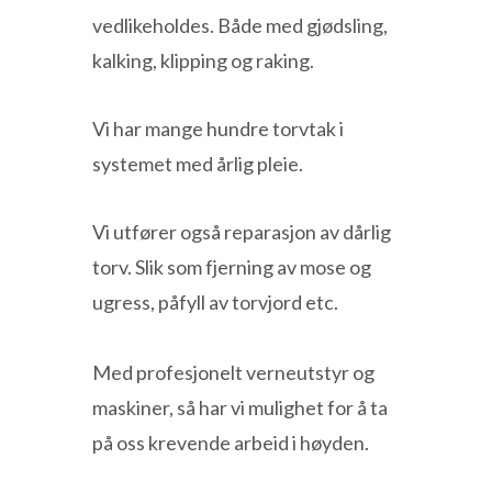
vedlikeholdes. Både med gjødsling,
kalking, klipping og raking.
Vi har mange hundre torvtak i
systemet med årlig pleie.
Vi utfører også reparasjon av dårlig
torv. Slik som fjerning av mose og
ugress, påfyll av torvjord etc.
Med profesjonelt verneutstyr og
maskiner, så har vi mulighet for å ta
på oss krevende arbeid i høyden.