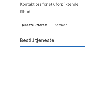
Kontakt oss for et uforpliktende
tilbud!
Tjeneste utføres:
Sommer
Bestill tjeneste