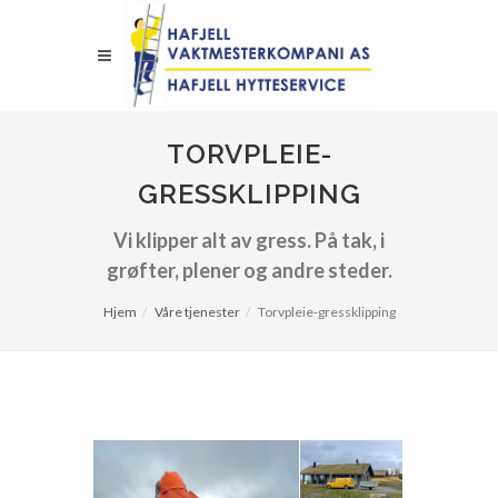
TORVPLEIE-
GRESSKLIPPING
Vi klipper alt av gress. På tak, i
grøfter, plener og andre steder.
Hjem
Våre tjenester
Torvpleie-gressklipping